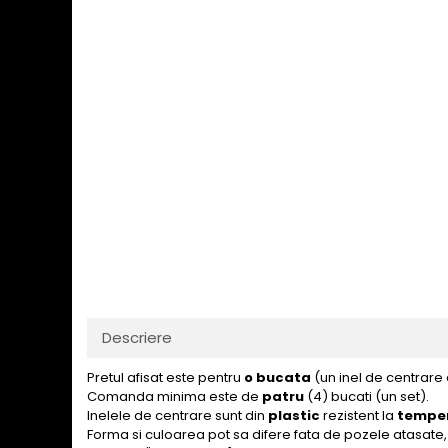
Descriere
Pretul afisat este pentru
o bucata
(un inel de centrare
Comanda minima este de
patru
(4) bucati (un set).
Inelele de centrare sunt din
plastic
rezistent la
temper
Forma si culoarea pot sa difere fata de pozele atasate, 