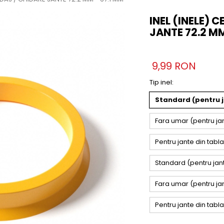
INEL (INELE) 
JANTE 72.2 MM
9,99 RON
Tip inel
:
Standard (pentru ja
Fara umar (pentru jant
Pentru jante din tabla
Standard (pentru jant
Fara umar (pentru jan
Pentru jante din tabl