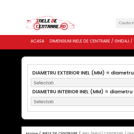
ACASA
DIMENSIUNI INELE DE CENTRARE / GHIDAJ /
DIAMETRU EXTERIOR INEL (MM) = diametru
DIAMETRU INTERIOR INEL (MM) = diametru
Home /
INELE DE CENTRARE /
INEL (INELE) CENTRARE / GH