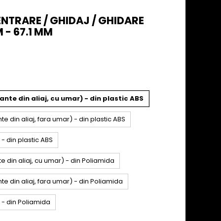
CENTRARE / GHIDAJ / GHIDARE
 - 67.1 MM
nte din aliaj, cu umar) - din plastic ABS
e din aliaj, fara umar) - din plastic ABS
 - din plastic ABS
e din aliaj, cu umar) - din Poliamida
te din aliaj, fara umar) - din Poliamida
a - din Poliamida