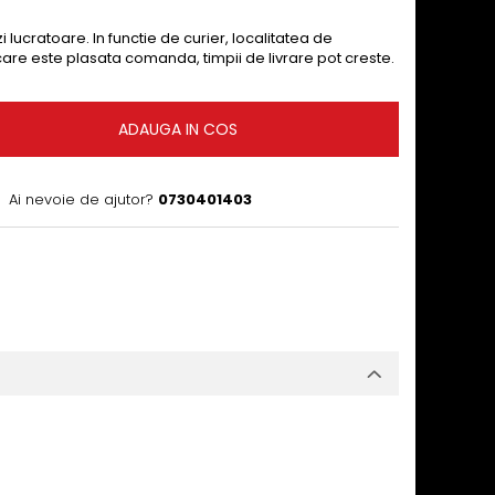
i lucratoare. In functie de curier, localitatea de
 care este plasata comanda, timpii de livrare pot creste.
ADAUGA IN COS
Ai nevoie de ajutor?
0730401403