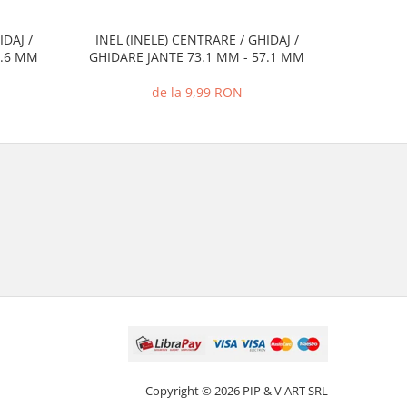
IDAJ /
INEL (INELE) CENTRARE / GHIDAJ /
INEL (I
2.6 MM
GHIDARE JANTE 73.1 MM - 57.1 MM
GHIDARE
de la 9,99 RON
Copyright © 2026 PIP & V ART SRL