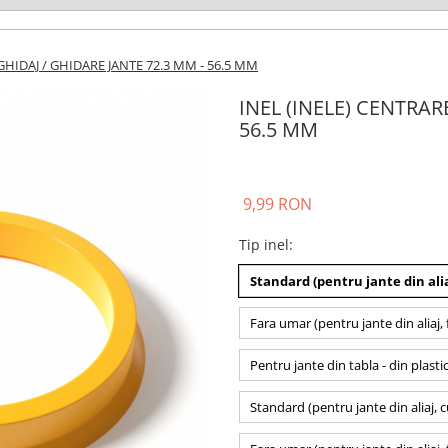
GHIDAJ / GHIDARE JANTE 72.3 MM - 56.5 MM
INEL (INELE) CENTRAR
56.5 MM
9,99 RON
Tip inel
:
Standard (pentru jante din alia
Fara umar (pentru jante din aliaj, 
Pentru jante din tabla - din plasti
Standard (pentru jante din aliaj, 