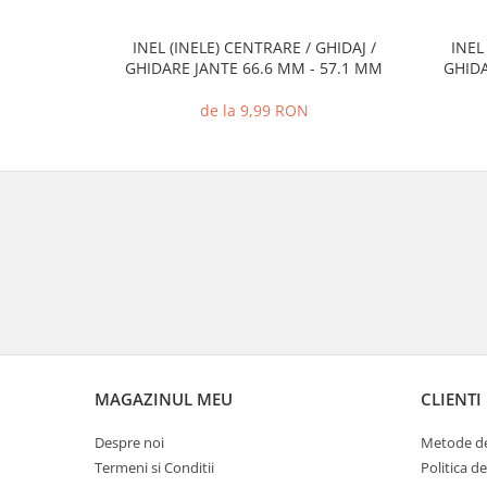
INEL (INELE) CENTRARE / GHIDAJ /
INEL
GHIDARE JANTE 66.6 MM - 57.1 MM
GHIDA
de la 9,99 RON
MAGAZINUL MEU
CLIENTI
Despre noi
Metode de
Termeni si Conditii
Politica d