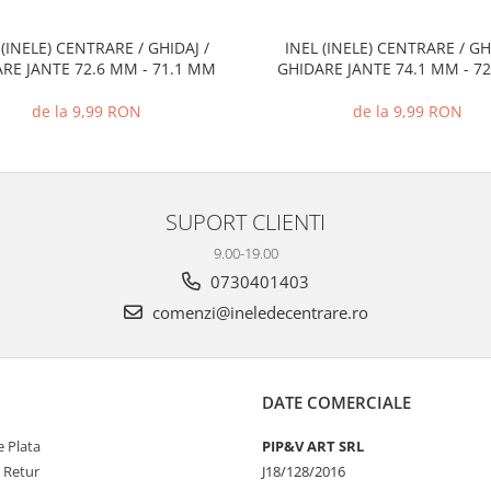
 (INELE) CENTRARE / GHIDAJ /
INEL (INELE) CENTRARE / GH
RE JANTE 72.6 MM - 71.1 MM
GHIDARE JANTE 74.1 MM - 7
de la 9,99 RON
de la 9,99 RON
SUPORT CLIENTI
9.00-19.00
0730401403
comenzi@ineledecentrare.ro
DATE COMERCIALE
 Plata
PIP&V ART SRL
e Retur
J18/128/2016