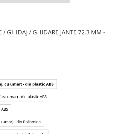
E / GHIDAJ / GHIDARE JANTE 72.3 MM -
j, cu umar) - din plastic ABS
fara umar) - din plastic ABS
c ABS
cu umar) - din Poliamida