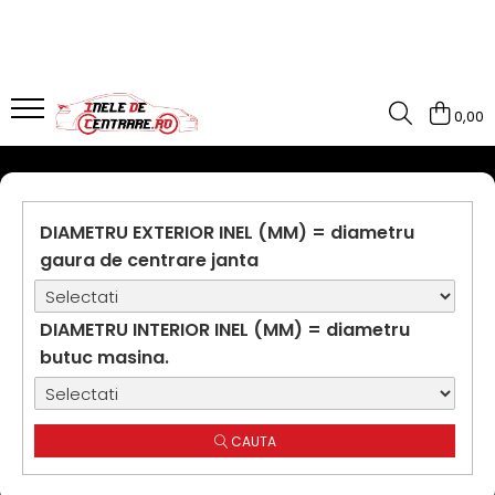
0,00
DIAMETRU EXTERIOR INEL (MM) = diametru
gaura de centrare janta
DIAMETRU INTERIOR INEL (MM) = diametru
butuc masina.
CAUTA