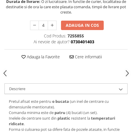
Durata de livrare:
O zi lucratoare. In functie de curier, localitatea de
destinatie si de ora la care este plasata comanda, timpii de livrare pot
creste.
ADAUGA IN COS
Cod Produs:
725585S
Ai nevoie de ajutor?
0730401403
Adauga la Favorite
Cere informatii
Descriere
Pretul afisat este pentru
o bucata
(un inel de centrare cu
dimensiunile mentionate).
Comanda minima este de
patru
(4) bucati (un set).
Inelele de centrare sunt din
plastic
rezistent la
temperaturi
ridicate
.
Forma si culoarea pot sa difere fata de pozele atasate, in functie