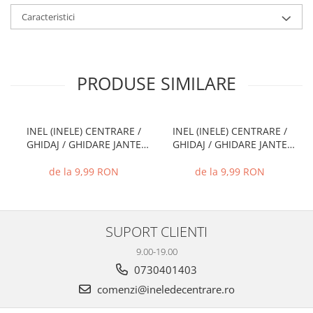
Caracteristici
PRODUSE SIMILARE
INEL (INELE) CENTRARE /
INEL (INELE) CENTRARE /
GHIDAJ / GHIDARE JANTE
GHIDAJ / GHIDARE JANTE
66.6 MM - 57.1 MM
74.1 MM - 72.6 MM
de la 9,99 RON
de la 9,99 RON
SUPORT CLIENTI
9.00-19.00
0730401403
comenzi@ineledecentrare.ro