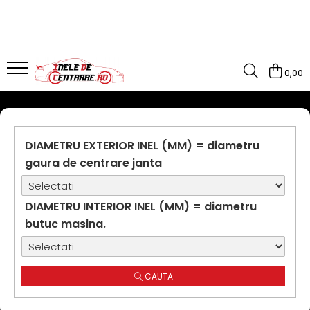
0,00
DIAMETRU EXTERIOR INEL (MM) = diametru
gaura de centrare janta
DIAMETRU INTERIOR INEL (MM) = diametru
butuc masina.
CAUTA