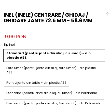
INEL (INELE) CENTRARE / GHIDAJ /
GHIDARE JANTE 72.5 MM - 58.6 MM
9,99 RON
Tip inel
:
Standard (pentru jante din aliaj, cu umar) - din
plastic ABS
Fara umar (pentru jante din aliaj, fara umar) - din plastic
ABS
Pentru jante din tabla - din plastic ABS
Standard (pentru jante din aliaj, cu umar) - din Poliamida
Fara umar (pentru jante din aliaj, fara umar) - din Poliamida