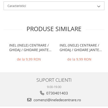
Caracteristici
PRODUSE SIMILARE
INEL (INELE) CENTRARE /
INEL (INELE) CENTRARE /
GHIDAJ / GHIDARE JANTE
GHIDAJ / GHIDARE JANTE
66.6 MM - 57.1 MM
74.1 MM - 72.6 MM
de la 9,99 RON
de la 9,99 RON
SUPORT CLIENTI
9.00-19.00
0730401403
comenzi@ineledecentrare.ro