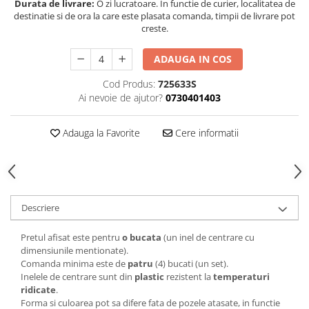
Durata de livrare:
O zi lucratoare. In functie de curier, localitatea de
destinatie si de ora la care este plasata comanda, timpii de livrare pot
creste.
ADAUGA IN COS
Cod Produs:
725633S
Ai nevoie de ajutor?
0730401403
Adauga la Favorite
Cere informatii
Descriere
Pretul afisat este pentru
o bucata
(un inel de centrare cu
dimensiunile mentionate).
Comanda minima este de
patru
(4) bucati (un set).
Inelele de centrare sunt din
plastic
rezistent la
temperaturi
ridicate
.
Forma si culoarea pot sa difere fata de pozele atasate, in functie