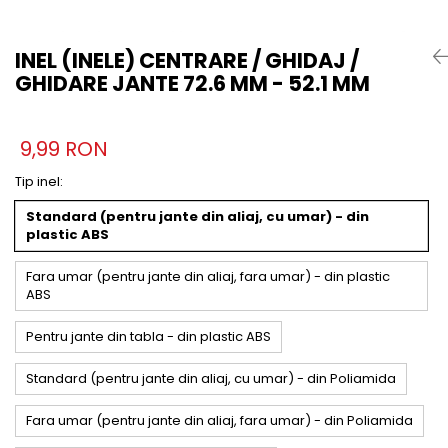
INEL (INELE) CENTRARE / GHIDAJ /
GHIDARE JANTE 72.6 MM - 52.1 MM
9,99 RON
Tip inel
:
Standard (pentru jante din aliaj, cu umar) - din
plastic ABS
Fara umar (pentru jante din aliaj, fara umar) - din plastic
ABS
Pentru jante din tabla - din plastic ABS
Standard (pentru jante din aliaj, cu umar) - din Poliamida
Fara umar (pentru jante din aliaj, fara umar) - din Poliamida