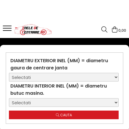
0,00
DIAMETRU EXTERIOR INEL (MM) = diametru
gaura de centrare janta
DIAMETRU INTERIOR INEL (MM) = diametru
butuc masina.
CAUTA