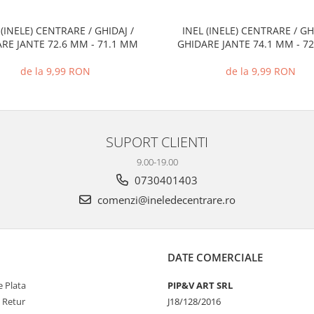
 (INELE) CENTRARE / GHIDAJ /
INEL (INELE) CENTRARE / GH
RE JANTE 72.6 MM - 71.1 MM
GHIDARE JANTE 74.1 MM - 7
de la 9,99 RON
de la 9,99 RON
SUPORT CLIENTI
9.00-19.00
0730401403
comenzi@ineledecentrare.ro
DATE COMERCIALE
 Plata
PIP&V ART SRL
e Retur
J18/128/2016