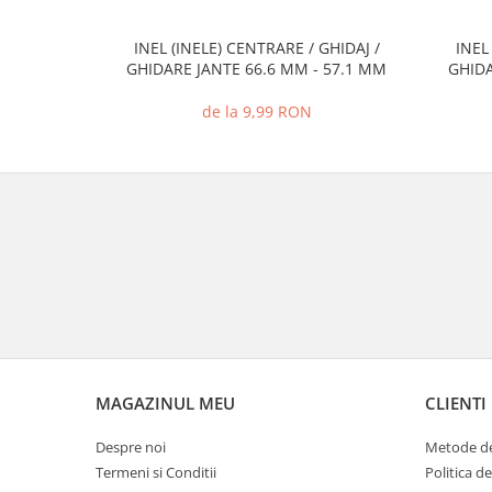
INEL (INELE) CENTRARE / GHIDAJ /
INEL
GHIDARE JANTE 66.6 MM - 57.1 MM
GHIDA
de la 9,99 RON
MAGAZINUL MEU
CLIENTI
Despre noi
Metode de
Termeni si Conditii
Politica d