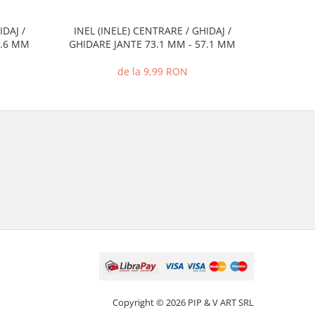
IDAJ /
INEL (INELE) CENTRARE / GHIDAJ /
INEL (I
2.6 MM
GHIDARE JANTE 73.1 MM - 57.1 MM
GHIDARE
de la 9,99 RON
Copyright © 2026 PIP & V ART SRL