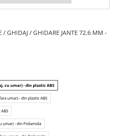
E / GHIDAJ / GHIDARE JANTE 72.6 MM -
j, cu umar) - din plastic ABS
fara umar) - din plastic ABS
c ABS
cu umar) - din Poliamida