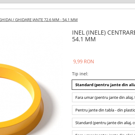
GHIDAJ / GHIDARE JANTE 72.6 MM - 54.1 MM
INEL (INELE) CENTRAR
54.1 MM
9,99 RON
Tip inel
:
Standard (pentru jante din alia
Fara umar (pentru jante din aliaj, 
Pentru jante din tabla - din plasti
Standard (pentru jante din aliaj, 