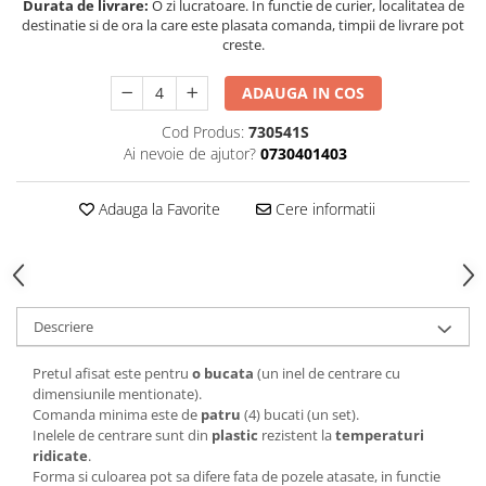
Durata de livrare:
O zi lucratoare. In functie de curier, localitatea de
destinatie si de ora la care este plasata comanda, timpii de livrare pot
creste.
ADAUGA IN COS
Cod Produs:
730541S
Ai nevoie de ajutor?
0730401403
Adauga la Favorite
Cere informatii
Descriere
Pretul afisat este pentru
o bucata
(un inel de centrare cu
dimensiunile mentionate).
Comanda minima este de
patru
(4) bucati (un set).
Inelele de centrare sunt din
plastic
rezistent la
temperaturi
ridicate
.
Forma si culoarea pot sa difere fata de pozele atasate, in functie