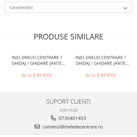
Caracteristici
PRODUSE SIMILARE
INEL (INELE) CENTRARE /
INEL (INELE) CENTRARE /
GHIDAJ / GHIDARE JANTE
GHIDAJ / GHIDARE JANTE
66.6 MM - 57.1 MM
74.1 MM - 72.6 MM
de la 9,99 RON
de la 9,99 RON
SUPORT CLIENTI
9.00-19.00
0730401403
comenzi@ineledecentrare.ro