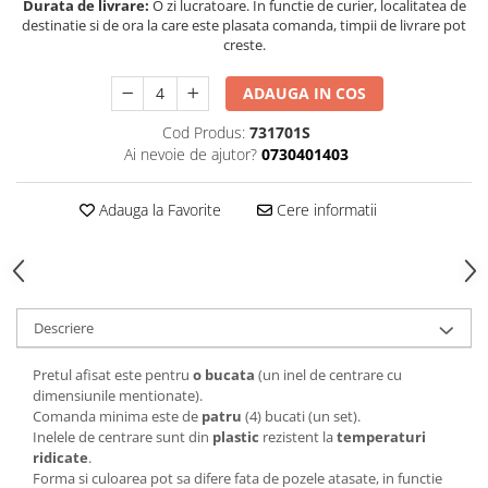
Durata de livrare:
O zi lucratoare. In functie de curier, localitatea de
destinatie si de ora la care este plasata comanda, timpii de livrare pot
creste.
ADAUGA IN COS
Cod Produs:
731701S
Ai nevoie de ajutor?
0730401403
Adauga la Favorite
Cere informatii
Descriere
Pretul afisat este pentru
o bucata
(un inel de centrare cu
dimensiunile mentionate).
Comanda minima este de
patru
(4) bucati (un set).
Inelele de centrare sunt din
plastic
rezistent la
temperaturi
ridicate
.
Forma si culoarea pot sa difere fata de pozele atasate, in functie