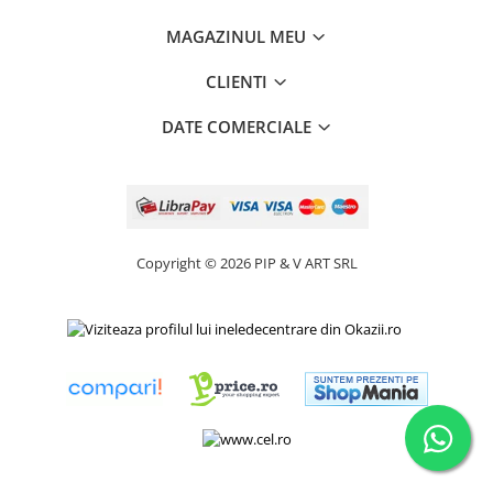
MAGAZINUL MEU
CLIENTI
DATE COMERCIALE
Copyright © 2026 PIP & V ART SRL