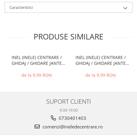
Caracteristici
PRODUSE SIMILARE
INEL (INELE) CENTRARE /
INEL (INELE) CENTRARE /
GHIDAJ / GHIDARE JANTE
GHIDAJ / GHIDARE JANTE
66.6 MM - 57.1 MM
74.1 MM - 72.6 MM
de la 9,99 RON
de la 9,99 RON
SUPORT CLIENTI
9.00-19.00
0730401403
comenzi@ineledecentrare.ro