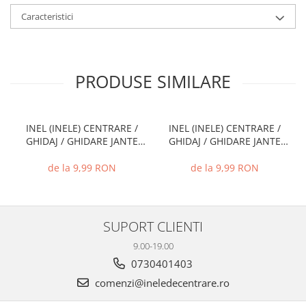
Caracteristici
PRODUSE SIMILARE
INEL (INELE) CENTRARE /
INEL (INELE) CENTRARE /
GHIDAJ / GHIDARE JANTE
GHIDAJ / GHIDARE JANTE
66.6 MM - 57.1 MM
74.1 MM - 72.6 MM
de la 9,99 RON
de la 9,99 RON
SUPORT CLIENTI
9.00-19.00
0730401403
comenzi@ineledecentrare.ro