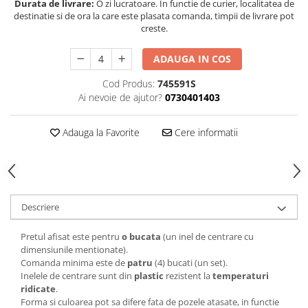
Durata de livrare:
O zi lucratoare. In functie de curier, localitatea de
destinatie si de ora la care este plasata comanda, timpii de livrare pot
creste.
ADAUGA IN COS
Cod Produs:
745591S
Ai nevoie de ajutor?
0730401403
Adauga la Favorite
Cere informatii
Descriere
Pretul afisat este pentru
o bucata
(un inel de centrare cu
dimensiunile mentionate).
Comanda minima este de
patru
(4) bucati (un set).
Inelele de centrare sunt din
plastic
rezistent la
temperaturi
ridicate
.
Forma si culoarea pot sa difere fata de pozele atasate, in functie