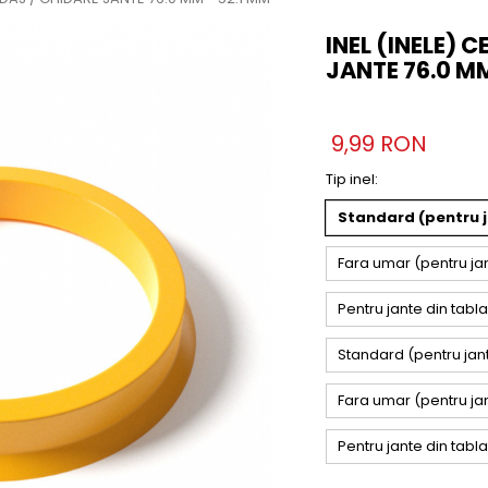
INEL (INELE) 
JANTE 76.0 MM
9,99 RON
Tip inel
:
Standard (pentru ja
Fara umar (pentru jant
Pentru jante din tabla
Standard (pentru jant
Fara umar (pentru jan
Pentru jante din tabl