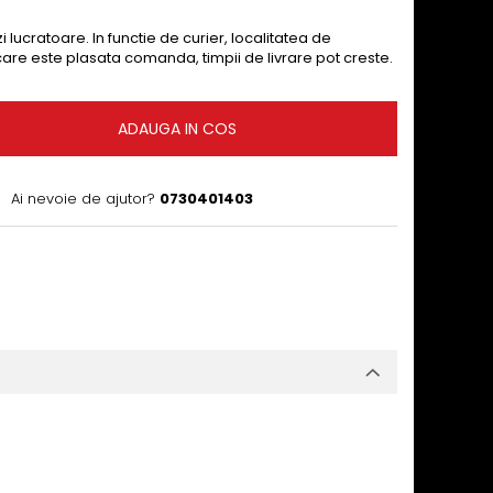
i lucratoare. In functie de curier, localitatea de
 care este plasata comanda, timpii de livrare pot creste.
ADAUGA IN COS
Ai nevoie de ajutor?
0730401403