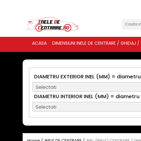
ACASA
DIMENSIUNI INELE DE CENTRARE / GHIDAJ /
DIAMETRU EXTERIOR INEL (MM) = diametru
DIAMETRU INTERIOR INEL (MM) = diametru
Home /
INELE DE CENTRARE /
INEL (INELE) CENTRARE / GH