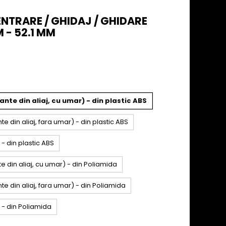
CENTRARE / GHIDAJ / GHIDARE
 - 52.1 MM
nte din aliaj, cu umar) - din plastic ABS
e din aliaj, fara umar) - din plastic ABS
 - din plastic ABS
e din aliaj, cu umar) - din Poliamida
te din aliaj, fara umar) - din Poliamida
a - din Poliamida