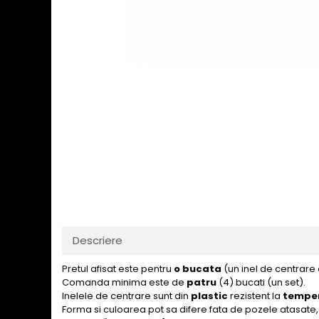
Descriere
Pretul afisat este pentru
o bucata
(un inel de centrare
Comanda minima este de
patru
(4) bucati (un set).
Inelele de centrare sunt din
plastic
rezistent la
temper
Forma si culoarea pot sa difere fata de pozele atasate, 