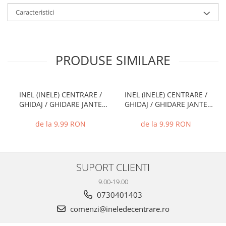
Caracteristici
PRODUSE SIMILARE
INEL (INELE) CENTRARE /
INEL (INELE) CENTRARE /
GHIDAJ / GHIDARE JANTE
GHIDAJ / GHIDARE JANTE
66.6 MM - 57.1 MM
72.6 MM - 71.1 MM
de la 9,99 RON
de la 9,99 RON
SUPORT CLIENTI
9.00-19.00
0730401403
comenzi@ineledecentrare.ro