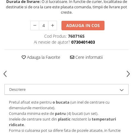
Durata de livrare:
O zi lucratoare. In functie de curier, localitatea de
destinatie si de ora la care este plasata comanda, timpii de livrare pot
creste.
ADAUGA IN COS
Cod Produs:
760716S
Ai nevoie de ajutor?
0730401403
Adauga la Favorite
Cere informatii
Descriere
Pretul afisat este pentru
o bucata
(un inel de centrare cu
dimensiunile mentionate).
Comanda minima este de
patru
(4) bucati (un set).
Inelele de centrare sunt din
plastic
rezistent la
temperaturi
ridicate
.
Forma si culoarea pot sa difere fata de pozele atasate, in functie