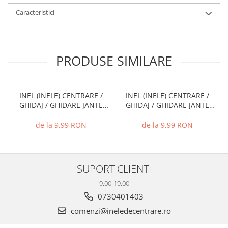
Caracteristici
PRODUSE SIMILARE
INEL (INELE) CENTRARE /
INEL (INELE) CENTRARE /
GHIDAJ / GHIDARE JANTE
GHIDAJ / GHIDARE JANTE
66.6 MM - 57.1 MM
72.6 MM - 71.1 MM
de la 9,99 RON
de la 9,99 RON
SUPORT CLIENTI
9.00-19.00
0730401403
comenzi@ineledecentrare.ro