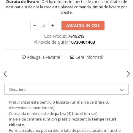
Durata de livrare:
O zi lucratoare. In functie de curier, localitatea de
destinatie si de ora la care este plasata comanda, timpii de livrare pot
creste.
ADAUGA IN COS
Cod Produs:
761521S
Ai nevoie de ajutor?
0730401403
Adauga la Favorite
Cere informatii
Descriere
Pretul afisat este pentru
o bucata
(un inel de centrare cu
dimensiunile mentionate).
Comanda minima este de
patru
(4) bucati (un set).
Inelele de centrare sunt din
plastic
rezistent la
temperaturi
ridicate
.
Forma si culoarea pot sa difere fata de pozele atasate, in functie