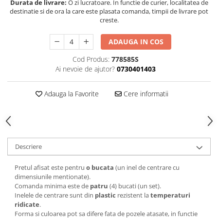
Durata de livrare:
O zi lucratoare. In functie de curier, localitatea de
destinatie si de ora la care este plasata comanda, timpii de livrare pot
creste.
ADAUGA IN COS
Cod Produs:
778585S
Ai nevoie de ajutor?
0730401403
Adauga la Favorite
Cere informatii
Descriere
Pretul afisat este pentru
o bucata
(un inel de centrare cu
dimensiunile mentionate).
Comanda minima este de
patru
(4) bucati (un set).
Inelele de centrare sunt din
plastic
rezistent la
temperaturi
ridicate
.
Forma si culoarea pot sa difere fata de pozele atasate, in functie