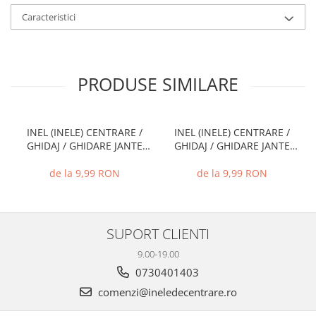
Caracteristici
PRODUSE SIMILARE
INEL (INELE) CENTRARE /
INEL (INELE) CENTRARE /
GHIDAJ / GHIDARE JANTE
GHIDAJ / GHIDARE JANTE
66.6 MM - 57.1 MM
72.6 MM - 71.1 MM
de la 9,99 RON
de la 9,99 RON
SUPORT CLIENTI
9.00-19.00
0730401403
comenzi@ineledecentrare.ro