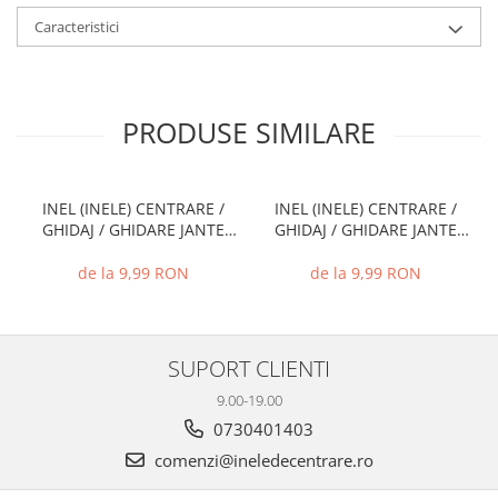
Caracteristici
PRODUSE SIMILARE
INEL (INELE) CENTRARE /
INEL (INELE) CENTRARE /
GHIDAJ / GHIDARE JANTE
GHIDAJ / GHIDARE JANTE
66.6 MM - 57.1 MM
74.1 MM - 72.6 MM
de la 9,99 RON
de la 9,99 RON
SUPORT CLIENTI
9.00-19.00
0730401403
comenzi@ineledecentrare.ro