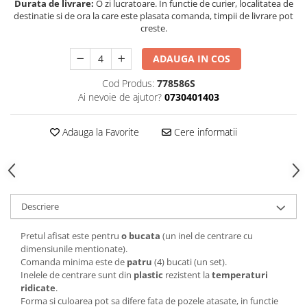
Durata de livrare:
O zi lucratoare. In functie de curier, localitatea de
destinatie si de ora la care este plasata comanda, timpii de livrare pot
creste.
ADAUGA IN COS
Cod Produs:
778586S
Ai nevoie de ajutor?
0730401403
Adauga la Favorite
Cere informatii
Descriere
Pretul afisat este pentru
o bucata
(un inel de centrare cu
dimensiunile mentionate).
Comanda minima este de
patru
(4) bucati (un set).
Inelele de centrare sunt din
plastic
rezistent la
temperaturi
ridicate
.
Forma si culoarea pot sa difere fata de pozele atasate, in functie