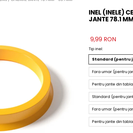
INEL (INELE) 
JANTE 78.1 MM
9,99 RON
Tip inel
:
Standard (pentru ja
Fara umar (pentru jant
Pentru jante din tabla
Standard (pentru jant
Fara umar (pentru jan
Pentru jante din tabl