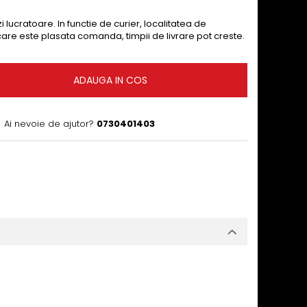
i lucratoare. In functie de curier, localitatea de
 care este plasata comanda, timpii de livrare pot creste.
ADAUGA IN COS
Ai nevoie de ajutor?
0730401403