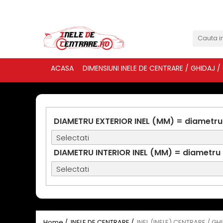
ACASA
DIMENSIUNI INELE DE CENTRARE / GHIDAJ /
DIAMETRU EXTERIOR INEL (MM) = diametru
DIAMETRU INTERIOR INEL (MM) = diametru
Home /
INELE DE CENTRARE /
INEL (INELE) CENTRARE / GH