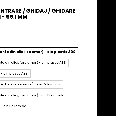
CENTRARE / GHIDAJ / GHIDARE
 - 55.1 MM
nte din aliaj, cu umar) - din plastic ABS
e din aliaj, fara umar) - din plastic ABS
 - din plastic ABS
e din aliaj, cu umar) - din Poliamida
te din aliaj, fara umar) - din Poliamida
a - din Poliamida