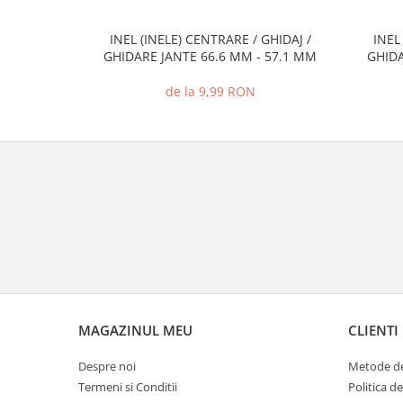
INEL (INELE) CENTRARE / GHIDAJ /
INEL
GHIDARE JANTE 66.6 MM - 57.1 MM
GHIDA
de la 9,99 RON
MAGAZINUL MEU
CLIENTI
Despre noi
Metode de
Termeni si Conditii
Politica d