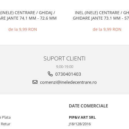
 (INELE) CENTRARE / GHIDAJ /
INEL (INELE) CENTRARE / GH
RE JANTE 74.1 MM - 72.6 MM
GHIDARE JANTE 73.1 MM - 5
de la 9,99 RON
de la 9,99 RON
SUPORT CLIENTI
9.00-19.00
0730401403
comenzi@ineledecentrare.ro
DATE COMERCIALE
 Plata
PIP&V ART SRL
e Retur
J18/128/2016