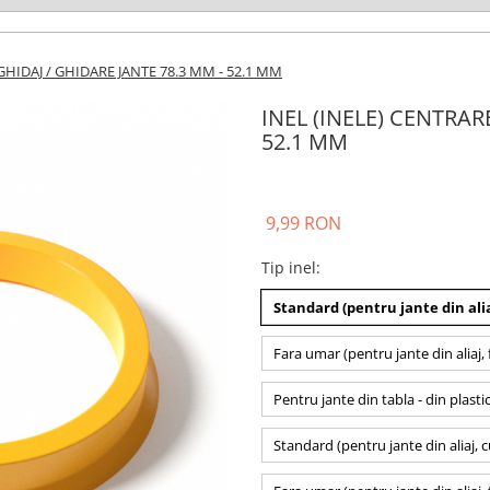
GHIDAJ / GHIDARE JANTE 78.3 MM - 52.1 MM
INEL (INELE) CENTRAR
52.1 MM
9,99 RON
Tip inel
:
Standard (pentru jante din alia
Fara umar (pentru jante din aliaj, 
Pentru jante din tabla - din plasti
Standard (pentru jante din aliaj, 