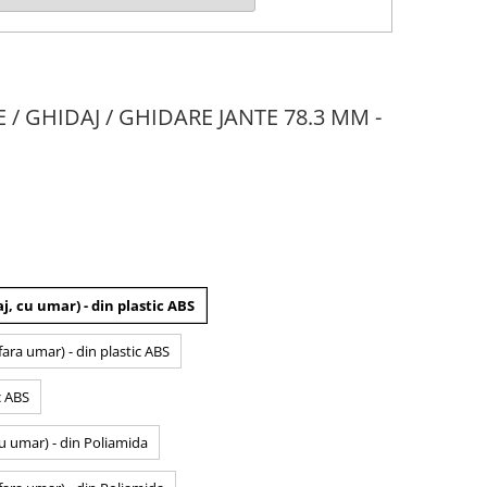
E / GHIDAJ / GHIDARE JANTE 78.3 MM -
j, cu umar) - din plastic ABS
fara umar) - din plastic ABS
c ABS
cu umar) - din Poliamida