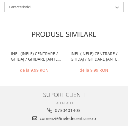
Caracteristici
PRODUSE SIMILARE
INEL (INELE) CENTRARE /
INEL (INELE) CENTRARE /
GHIDAJ / GHIDARE JANTE
GHIDAJ / GHIDARE JANTE
66.6 MM - 57.1 MM
72.6 MM - 71.1 MM
de la 9,99 RON
de la 9,99 RON
SUPORT CLIENTI
9.00-19.00
0730401403
comenzi@ineledecentrare.ro