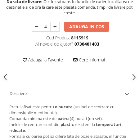
Durata de livrare:
O zi lucratoare. In functie de curier, localitatea de
destinatie si de ora la care este plasata comanda, timpii de livrare pot
creste.
ADAUGA IN COS
Cod Produs:
811591S
Ai nevoie de ajutor?
0730401403
Adauga la Favorite
Cere informatii
Descriere
Pretul afisat este pentru
o bucata
(un inel de centrare cu
dimensiunile mentionate).
Comanda minima este de
patru
(4) bucati (un set).
Inelele de centrare sunt din
plastic
rezistent la
temperaturi
ridicate
.
Forma si culoarea pot sa difere fata de pozele atasate, in functie