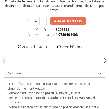
Durata de livrare:
O zi lucratoare. In functie de curier, localitatea de
destinatie si de ora la care este plasata comanda, timpii de livrare pot
creste.
ADAUGA IN COS
Cod Produs:
820551S
Ai nevoie de ajutor?
0730401403
Adauga la Favorite
Cere informatii
Descriere
Pretul afisat este pentru
o bucata
(un inel de centrare cu
dimensiunile mentionate).
Comanda minima este de
patru
(4) bucati (un set).
Inelele de centrare sunt din
plastic
rezistent la
temperaturi
ridicate
.
Forma si culoarea pot sa difere fata de pozele atasate, in functie