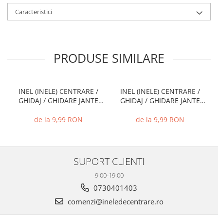
Caracteristici
PRODUSE SIMILARE
INEL (INELE) CENTRARE /
INEL (INELE) CENTRARE /
GHIDAJ / GHIDARE JANTE
GHIDAJ / GHIDARE JANTE
66.6 MM - 57.1 MM
74.1 MM - 72.6 MM
de la 9,99 RON
de la 9,99 RON
SUPORT CLIENTI
9.00-19.00
0730401403
comenzi@ineledecentrare.ro