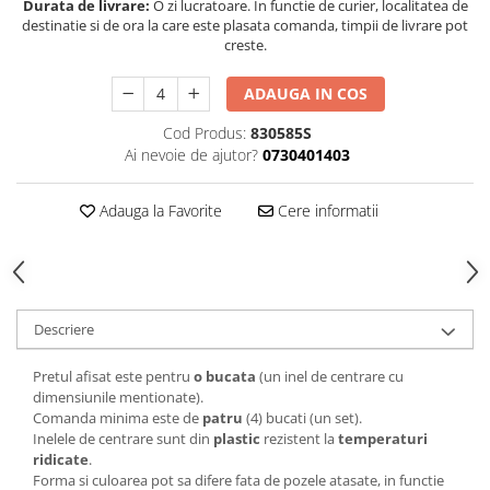
Durata de livrare:
O zi lucratoare. In functie de curier, localitatea de
destinatie si de ora la care este plasata comanda, timpii de livrare pot
creste.
ADAUGA IN COS
Cod Produs:
830585S
Ai nevoie de ajutor?
0730401403
Adauga la Favorite
Cere informatii
Descriere
Pretul afisat este pentru
o bucata
(un inel de centrare cu
dimensiunile mentionate).
Comanda minima este de
patru
(4) bucati (un set).
Inelele de centrare sunt din
plastic
rezistent la
temperaturi
ridicate
.
Forma si culoarea pot sa difere fata de pozele atasate, in functie