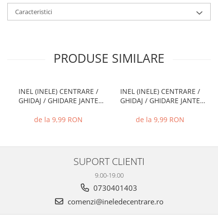
Caracteristici
PRODUSE SIMILARE
INEL (INELE) CENTRARE /
INEL (INELE) CENTRARE /
GHIDAJ / GHIDARE JANTE
GHIDAJ / GHIDARE JANTE
66.6 MM - 57.1 MM
74.1 MM - 72.6 MM
de la 9,99 RON
de la 9,99 RON
SUPORT CLIENTI
9.00-19.00
0730401403
comenzi@ineledecentrare.ro