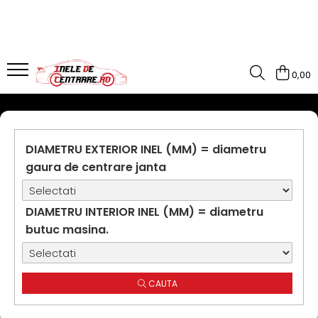
0,00
DIAMETRU EXTERIOR INEL (MM) = diametru
gaura de centrare janta
DIAMETRU INTERIOR INEL (MM) = diametru
butuc masina.
CAUTA