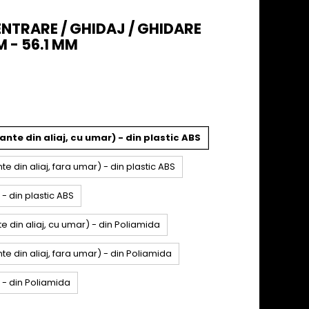
CENTRARE / GHIDAJ / GHIDARE
 - 56.1 MM
nte din aliaj, cu umar) - din plastic ABS
e din aliaj, fara umar) - din plastic ABS
 - din plastic ABS
e din aliaj, cu umar) - din Poliamida
te din aliaj, fara umar) - din Poliamida
a - din Poliamida