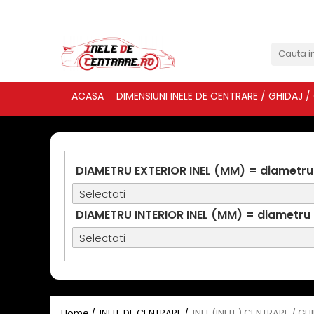
ACASA
DIMENSIUNI INELE DE CENTRARE / GHIDAJ /
DIAMETRU EXTERIOR INEL (MM) = diametru
DIAMETRU INTERIOR INEL (MM) = diametru
Home /
INELE DE CENTRARE /
INEL (INELE) CENTRARE / GH