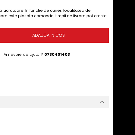
i lucratoare. In functie de curier, localitatea de
 care este plasata comanda, timpii de livrare pot creste.
ADAUGA IN COS
Ai nevoie de ajutor?
0730401403