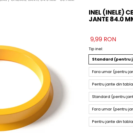
INEL (INELE) 
JANTE 84.0 MM
9,99 RON
Tip inel
:
Standard (pentru ja
Fara umar (pentru jant
Pentru jante din tabla
Standard (pentru jant
Fara umar (pentru jan
Pentru jante din tabl