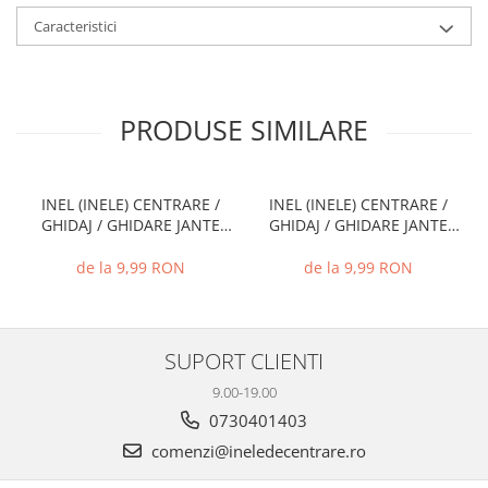
Caracteristici
PRODUSE SIMILARE
INEL (INELE) CENTRARE /
INEL (INELE) CENTRARE /
GHIDAJ / GHIDARE JANTE
GHIDAJ / GHIDARE JANTE
66.6 MM - 57.1 MM
74.1 MM - 72.6 MM
de la 9,99 RON
de la 9,99 RON
SUPORT CLIENTI
9.00-19.00
0730401403
comenzi@ineledecentrare.ro