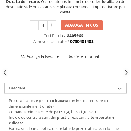
Durata de livrare:
O zi lucratoare. In functie de curier, localitatea de
destinatie si de ora la care este plasata comanda, timpii de livrare pot
creste.
ADAUGA IN COS
Cod Produs:
840596S
Ai nevoie de ajutor?
0730401403
Adauga la Favorite
Cere informatii
Descriere
Pretul afisat este pentru
o bucata
(un inel de centrare cu
dimensiunile mentionate).
Comanda minima este de
patru
(4) bucati (un set).
Inelele de centrare sunt din
plastic
rezistent la
temperaturi
ridicate
.
Forma si culoarea pot sa difere fata de pozele atasate, in functie