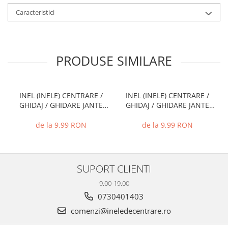
Caracteristici
PRODUSE SIMILARE
INEL (INELE) CENTRARE /
INEL (INELE) CENTRARE /
GHIDAJ / GHIDARE JANTE
GHIDAJ / GHIDARE JANTE
66.6 MM - 57.1 MM
74.1 MM - 72.6 MM
de la 9,99 RON
de la 9,99 RON
SUPORT CLIENTI
9.00-19.00
0730401403
comenzi@ineledecentrare.ro