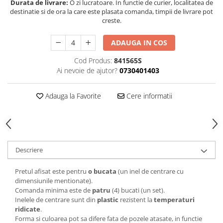
Durata de livrare:
O zi lucratoare. In functie de curier, localitatea de
destinatie si de ora la care este plasata comanda, timpii de livrare pot
creste.
ADAUGA IN COS
Cod Produs:
841565S
Ai nevoie de ajutor?
0730401403
Adauga la Favorite
Cere informatii
Descriere
Pretul afisat este pentru
o bucata
(un inel de centrare cu
dimensiunile mentionate).
Comanda minima este de
patru
(4) bucati (un set).
Inelele de centrare sunt din
plastic
rezistent la
temperaturi
ridicate
.
Forma si culoarea pot sa difere fata de pozele atasate, in functie