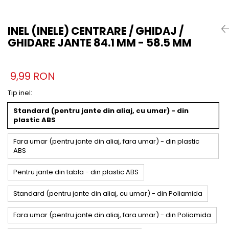
INEL (INELE) CENTRARE / GHIDAJ /
GHIDARE JANTE 84.1 MM - 58.5 MM
9,99 RON
Tip inel
:
Standard (pentru jante din aliaj, cu umar) - din
plastic ABS
Fara umar (pentru jante din aliaj, fara umar) - din plastic
ABS
Pentru jante din tabla - din plastic ABS
Standard (pentru jante din aliaj, cu umar) - din Poliamida
Fara umar (pentru jante din aliaj, fara umar) - din Poliamida