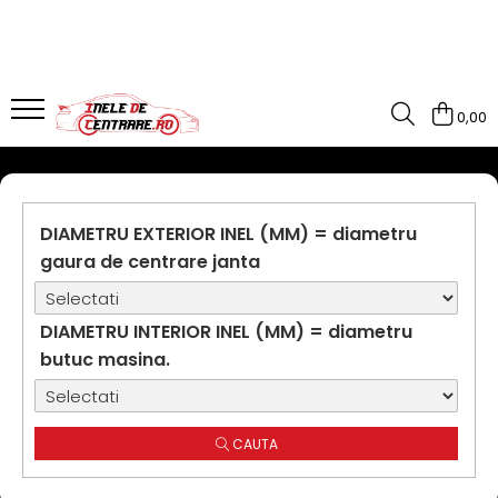
0,00
DIAMETRU EXTERIOR INEL (MM) = diametru
gaura de centrare janta
DIAMETRU INTERIOR INEL (MM) = diametru
butuc masina.
CAUTA