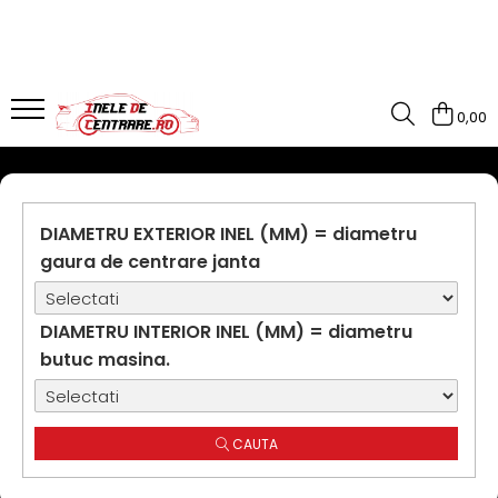
0,00
DIAMETRU EXTERIOR INEL (MM) = diametru
gaura de centrare janta
DIAMETRU INTERIOR INEL (MM) = diametru
butuc masina.
CAUTA