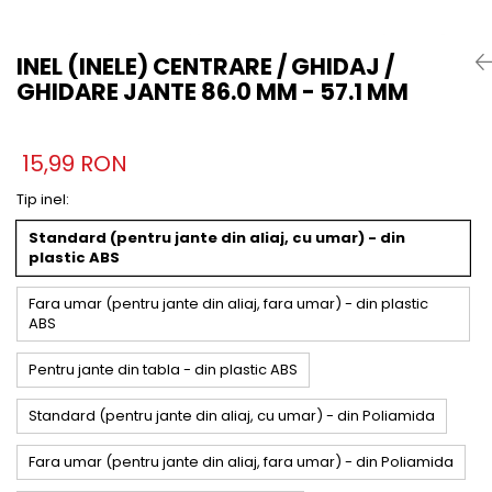
INEL (INELE) CENTRARE / GHIDAJ /
GHIDARE JANTE 86.0 MM - 57.1 MM
15,99 RON
Tip inel
:
Standard (pentru jante din aliaj, cu umar) - din
plastic ABS
Fara umar (pentru jante din aliaj, fara umar) - din plastic
ABS
Pentru jante din tabla - din plastic ABS
Standard (pentru jante din aliaj, cu umar) - din Poliamida
Fara umar (pentru jante din aliaj, fara umar) - din Poliamida