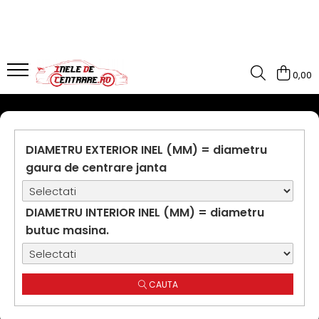
0,00
DIAMETRU EXTERIOR INEL (MM) = diametru
gaura de centrare janta
DIAMETRU INTERIOR INEL (MM) = diametru
butuc masina.
CAUTA