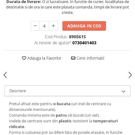
Durata de livrare:
O zi lucratoare. In functie de curier, localitatea de
destinatie si de ora la care este plasata comanda, timpii de livrare pot
creste.
ADAUGA IN COS
Cod Produs:
890561S
Ai nevoie de ajutor?
0730401403
Adauga la Favorite
Cere informatii
Descriere
Pretul afisat este pentru
o bucata
(un inel de centrare cu
dimensiunile mentionate).
Comanda minima este de
patru
(4) bucati (un set).
Inelele de centrare sunt din
plastic
rezistent la
temperaturi
ridicate
.
Forma si culoarea pot sa difere fata de pozele atasate, in functie