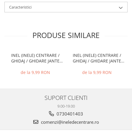
Caracteristici
PRODUSE SIMILARE
INEL (INELE) CENTRARE /
INEL (INELE) CENTRARE /
GHIDAJ / GHIDARE JANTE
GHIDAJ / GHIDARE JANTE
66.6 MM - 57.1 MM
72.6 MM - 71.1 MM
de la 9,99 RON
de la 9,99 RON
SUPORT CLIENTI
9.00-19.00
0730401403
comenzi@ineledecentrare.ro