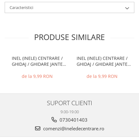
Caracteristici
PRODUSE SIMILARE
INEL (INELE) CENTRARE /
INEL (INELE) CENTRARE /
GHIDAJ / GHIDARE JANTE
GHIDAJ / GHIDARE JANTE
66.6 MM - 57.1 MM
74.1 MM - 72.6 MM
de la 9,99 RON
de la 9,99 RON
SUPORT CLIENTI
9.00-19.00
0730401403
comenzi@ineledecentrare.ro