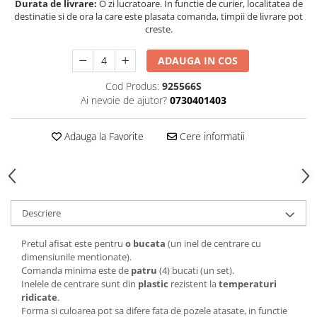
Durata de livrare:
O zi lucratoare. In functie de curier, localitatea de
destinatie si de ora la care este plasata comanda, timpii de livrare pot
creste.
ADAUGA IN COS
Cod Produs:
925566S
Ai nevoie de ajutor?
0730401403
Adauga la Favorite
Cere informatii
Descriere
Pretul afisat este pentru
o bucata
(un inel de centrare cu
dimensiunile mentionate).
Comanda minima este de
patru
(4) bucati (un set).
Inelele de centrare sunt din
plastic
rezistent la
temperaturi
ridicate
.
Forma si culoarea pot sa difere fata de pozele atasate, in functie