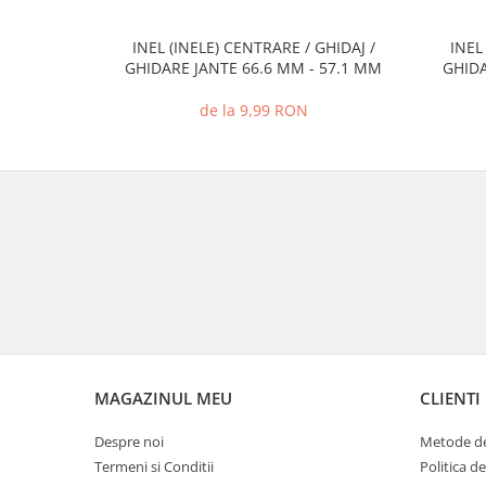
INEL (INELE) CENTRARE / GHIDAJ /
INEL
GHIDARE JANTE 66.6 MM - 57.1 MM
GHIDA
de la 9,99 RON
MAGAZINUL MEU
CLIENTI
Despre noi
Metode de
Termeni si Conditii
Politica d