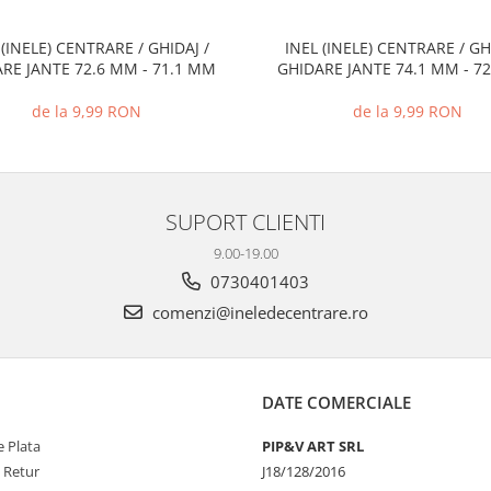
 (INELE) CENTRARE / GHIDAJ /
INEL (INELE) CENTRARE / GH
RE JANTE 72.6 MM - 71.1 MM
GHIDARE JANTE 74.1 MM - 7
de la 9,99 RON
de la 9,99 RON
SUPORT CLIENTI
9.00-19.00
0730401403
comenzi@ineledecentrare.ro
DATE COMERCIALE
 Plata
PIP&V ART SRL
e Retur
J18/128/2016