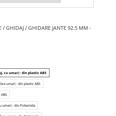
E / GHIDAJ / GHIDARE JANTE 92.5 MM -
j, cu umar) - din plastic ABS
fara umar) - din plastic ABS
c ABS
cu umar) - din Poliamida