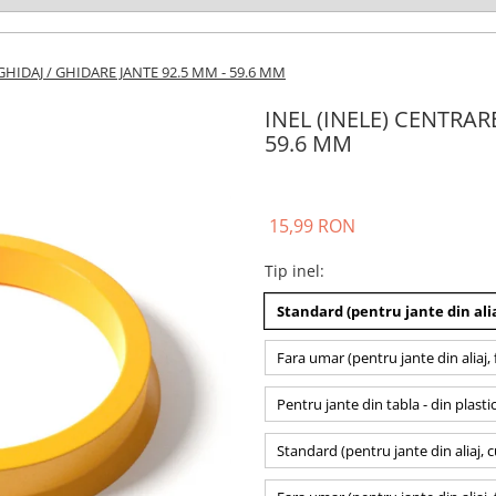
GHIDAJ / GHIDARE JANTE 92.5 MM - 59.6 MM
INEL (INELE) CENTRAR
59.6 MM
15,99 RON
Tip inel
:
Standard (pentru jante din alia
Fara umar (pentru jante din aliaj, 
Pentru jante din tabla - din plasti
Standard (pentru jante din aliaj, 