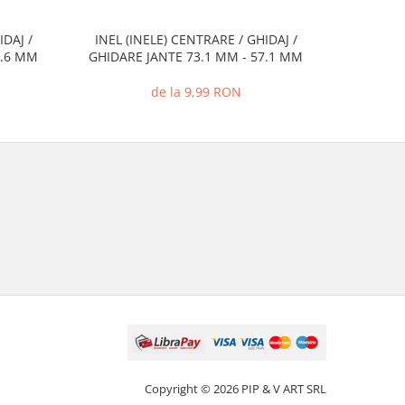
IDAJ /
INEL (INELE) CENTRARE / GHIDAJ /
INEL (I
2.6 MM
GHIDARE JANTE 73.1 MM - 57.1 MM
GHIDARE
de la 9,99 RON
Copyright © 2026 PIP & V ART SRL