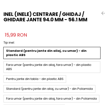
INEL (INELE) CENTRARE / GHIDAJ /
GHIDARE JANTE 94.0 MM - 56.1 MM
15,99 RON
Tip inel
:
Standard (pentru jante din aliaj, cu umar) - din
plastic ABS
Fara umar (pentru jante din aliaj, fara umar) - din plastic
ABS
Pentru jante din tabla - din plastic ABS
Standard (pentru jante din aliaj, cu umar) - din Poliamida
Fara umar (pentru jante din aliaj, fara umar) - din Poliamida