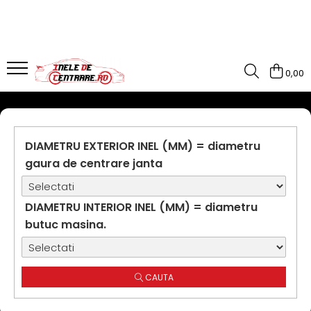
0,00
DIAMETRU EXTERIOR INEL (MM) = diametru
gaura de centrare janta
DIAMETRU INTERIOR INEL (MM) = diametru
butuc masina.
CAUTA