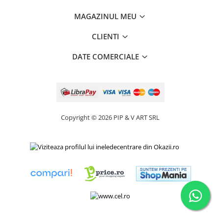
MAGAZINUL MEU
CLIENTI
DATE COMERCIALE
Copyright © 2026 PIP & V ART SRL