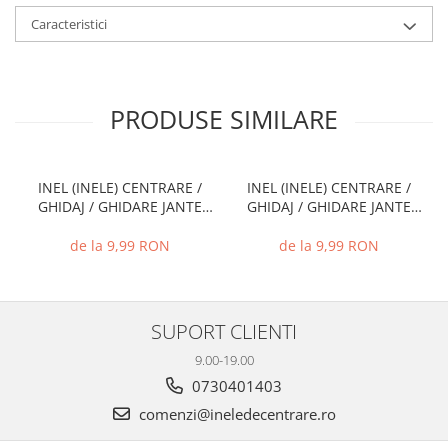
Caracteristici
PRODUSE SIMILARE
INEL (INELE) CENTRARE /
INEL (INELE) CENTRARE /
GHIDAJ / GHIDARE JANTE
GHIDAJ / GHIDARE JANTE
66.6 MM - 57.1 MM
74.1 MM - 72.6 MM
de la 9,99 RON
de la 9,99 RON
SUPORT CLIENTI
9.00-19.00
0730401403
comenzi@ineledecentrare.ro