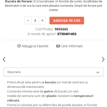
Durata de livrare:
O zi lucratoare. In functie de curier, localitatea de
destinatie si de ora la care este plasata comanda, timpii de livrare pot
creste.
ADAUGA IN COS
Cod Produs:
985566S
Ai nevoie de ajutor?
0730401403
Adauga la Favorite
Cere informatii
Descriere
Pretul afisat este pentru
o bucata
(un inel de centrare cu
dimensiunile mentionate).
Comanda minima este de
patru
(4) bucati (un set).
Inelele de centrare sunt din
plastic
rezistent la
temperaturi
ridicate
.
Forma si culoarea pot sa difere fata de pozele atasate, in functie