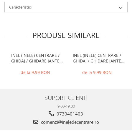
Caracteristici
PRODUSE SIMILARE
INEL (INELE) CENTRARE /
INEL (INELE) CENTRARE /
GHIDAJ / GHIDARE JANTE
GHIDAJ / GHIDARE JANTE
66.6 MM - 57.1 MM
72.6 MM - 71.1 MM
de la 9,99 RON
de la 9,99 RON
SUPORT CLIENTI
9.00-19.00
0730401403
comenzi@ineledecentrare.ro