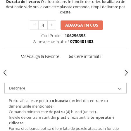
Durata de livrare:
O zi lucratoare. In functie de curier, localitatea de
destinatie si de ora la care este plasata comanda, timpii de livrare pot
creste.
ADAUGA IN COS
Cod Produs:
10625635S
Ai nevoie de ajutor?
0730401403
Adauga la Favorite
Cere informatii
Descriere
Pretul afisat este pentru
o bucata
(un inel de centrare cu
dimensiunile mentionate).
Comanda minima este de
patru
(4) bucati (un set).
Inelele de centrare sunt din
plastic
rezistent la
temperaturi
ridicate
.
Forma si culoarea pot sa difere fata de pozele atasate, in functie