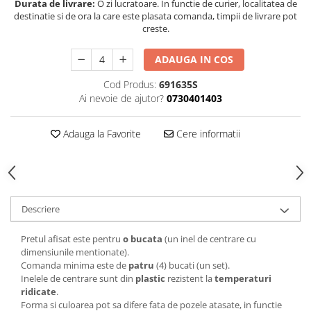
Durata de livrare:
O zi lucratoare. In functie de curier, localitatea de
destinatie si de ora la care este plasata comanda, timpii de livrare pot
creste.
ADAUGA IN COS
Cod Produs:
691635S
Ai nevoie de ajutor?
0730401403
Adauga la Favorite
Cere informatii
Descriere
Pretul afisat este pentru
o bucata
(un inel de centrare cu
dimensiunile mentionate).
Comanda minima este de
patru
(4) bucati (un set).
Inelele de centrare sunt din
plastic
rezistent la
temperaturi
ridicate
.
Forma si culoarea pot sa difere fata de pozele atasate, in functie