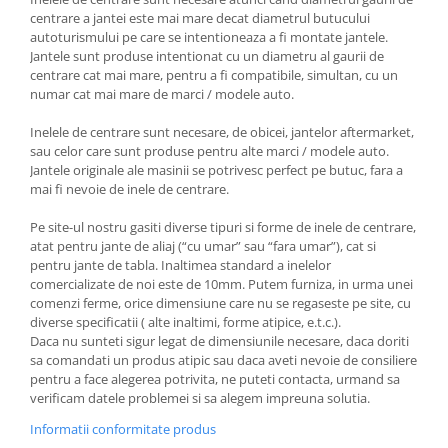
centrare a jantei este mai mare decat diametrul butucului
autoturismului pe care se intentioneaza a fi montate jantele.
Jantele sunt produse intentionat cu un diametru al gaurii de
centrare cat mai mare, pentru a fi compatibile, simultan, cu un
numar cat mai mare de marci / modele auto.
Inelele de centrare sunt necesare, de obicei, jantelor aftermarket,
sau celor care sunt produse pentru alte marci / modele auto.
Jantele originale ale masinii se potrivesc perfect pe butuc, fara a
mai fi nevoie de inele de centrare.
Pe site-ul nostru gasiti diverse tipuri si forme de inele de centrare,
atat pentru jante de aliaj (“cu umar” sau “fara umar”), cat si
pentru jante de tabla. Inaltimea standard a inelelor
comercializate de noi este de 10mm. Putem furniza, in urma unei
comenzi ferme, orice dimensiune care nu se regaseste pe site, cu
diverse specificatii ( alte inaltimi, forme atipice, e.t.c.).
Daca nu sunteti sigur legat de dimensiunile necesare, daca doriti
sa comandati un produs atipic sau daca aveti nevoie de consiliere
pentru a face alegerea potrivita, ne puteti contacta, urmand sa
verificam datele problemei si sa alegem impreuna solutia.
Informatii conformitate produs