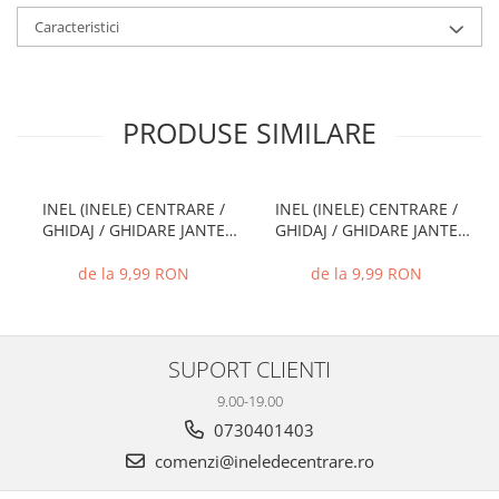
Caracteristici
PRODUSE SIMILARE
INEL (INELE) CENTRARE /
INEL (INELE) CENTRARE /
GHIDAJ / GHIDARE JANTE
GHIDAJ / GHIDARE JANTE
66.6 MM - 57.1 MM
74.1 MM - 72.6 MM
de la 9,99 RON
de la 9,99 RON
SUPORT CLIENTI
9.00-19.00
0730401403
comenzi@ineledecentrare.ro