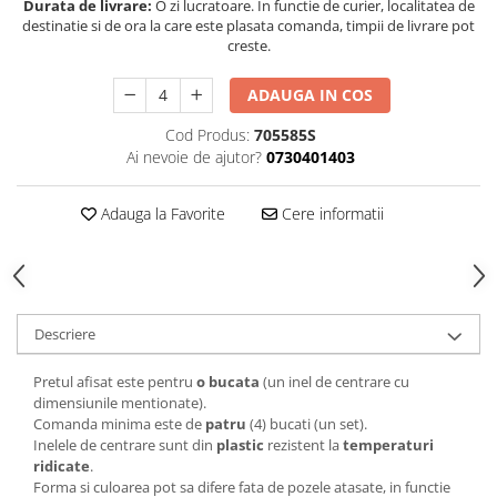
Durata de livrare:
O zi lucratoare. In functie de curier, localitatea de
destinatie si de ora la care este plasata comanda, timpii de livrare pot
creste.
ADAUGA IN COS
Cod Produs:
705585S
Ai nevoie de ajutor?
0730401403
Adauga la Favorite
Cere informatii
Descriere
Pretul afisat este pentru
o bucata
(un inel de centrare cu
dimensiunile mentionate).
Comanda minima este de
patru
(4) bucati (un set).
Inelele de centrare sunt din
plastic
rezistent la
temperaturi
ridicate
.
Forma si culoarea pot sa difere fata de pozele atasate, in functie