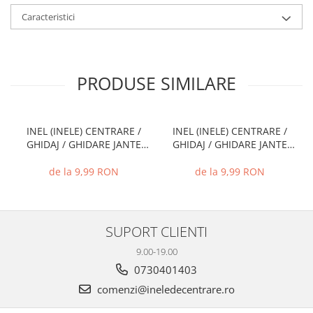
Caracteristici
PRODUSE SIMILARE
INEL (INELE) CENTRARE /
INEL (INELE) CENTRARE /
GHIDAJ / GHIDARE JANTE
GHIDAJ / GHIDARE JANTE
66.6 MM - 57.1 MM
74.1 MM - 72.6 MM
de la 9,99 RON
de la 9,99 RON
SUPORT CLIENTI
9.00-19.00
0730401403
comenzi@ineledecentrare.ro