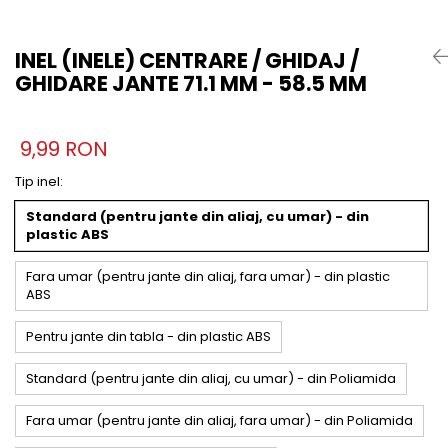
INEL (INELE) CENTRARE / GHIDAJ /
GHIDARE JANTE 71.1 MM - 58.5 MM
9,99 RON
Tip inel
:
Standard (pentru jante din aliaj, cu umar) - din
plastic ABS
Fara umar (pentru jante din aliaj, fara umar) - din plastic
ABS
Pentru jante din tabla - din plastic ABS
Standard (pentru jante din aliaj, cu umar) - din Poliamida
Fara umar (pentru jante din aliaj, fara umar) - din Poliamida