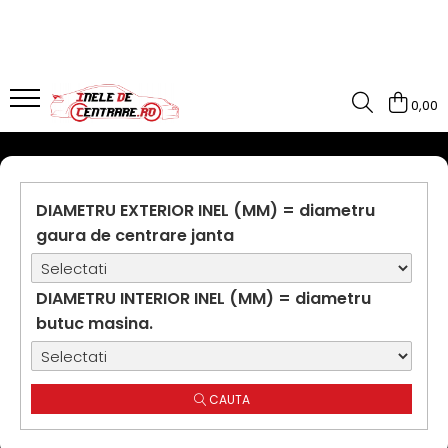
0,00
DIAMETRU EXTERIOR INEL (MM) = diametru
gaura de centrare janta
DIAMETRU INTERIOR INEL (MM) = diametru
butuc masina.
CAUTA