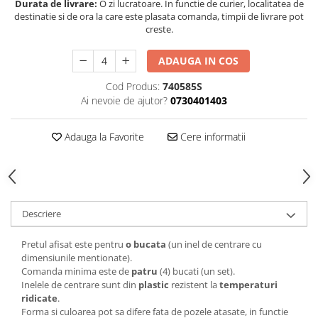
Durata de livrare:
O zi lucratoare. In functie de curier, localitatea de
destinatie si de ora la care este plasata comanda, timpii de livrare pot
creste.
ADAUGA IN COS
Cod Produs:
740585S
Ai nevoie de ajutor?
0730401403
Adauga la Favorite
Cere informatii
Descriere
Pretul afisat este pentru
o bucata
(un inel de centrare cu
dimensiunile mentionate).
Comanda minima este de
patru
(4) bucati (un set).
Inelele de centrare sunt din
plastic
rezistent la
temperaturi
ridicate
.
Forma si culoarea pot sa difere fata de pozele atasate, in functie