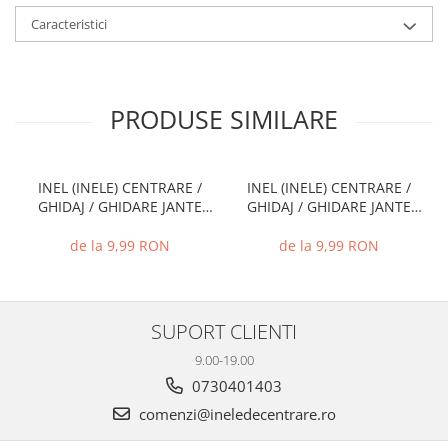
Caracteristici
PRODUSE SIMILARE
INEL (INELE) CENTRARE /
INEL (INELE) CENTRARE /
GHIDAJ / GHIDARE JANTE
GHIDAJ / GHIDARE JANTE
66.6 MM - 57.1 MM
74.1 MM - 72.6 MM
de la 9,99 RON
de la 9,99 RON
SUPORT CLIENTI
9.00-19.00
0730401403
comenzi@ineledecentrare.ro