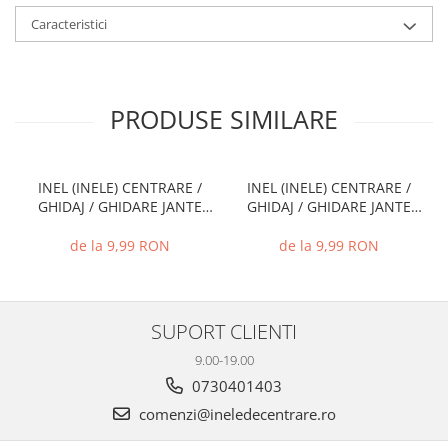
Caracteristici
PRODUSE SIMILARE
INEL (INELE) CENTRARE /
INEL (INELE) CENTRARE /
GHIDAJ / GHIDARE JANTE
GHIDAJ / GHIDARE JANTE
66.6 MM - 57.1 MM
74.1 MM - 72.6 MM
de la 9,99 RON
de la 9,99 RON
SUPORT CLIENTI
9.00-19.00
0730401403
comenzi@ineledecentrare.ro