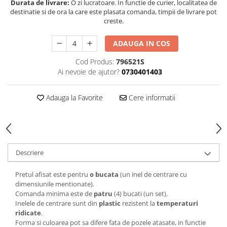
Durata de livrare:
O zi lucratoare. In functie de curier, localitatea de
destinatie si de ora la care este plasata comanda, timpii de livrare pot
creste.
ADAUGA IN COS
Cod Produs:
796521S
Ai nevoie de ajutor?
0730401403
Adauga la Favorite
Cere informatii
Descriere
Pretul afisat este pentru
o bucata
(un inel de centrare cu
dimensiunile mentionate).
Comanda minima este de
patru
(4) bucati (un set).
Inelele de centrare sunt din
plastic
rezistent la
temperaturi
ridicate
.
Forma si culoarea pot sa difere fata de pozele atasate, in functie