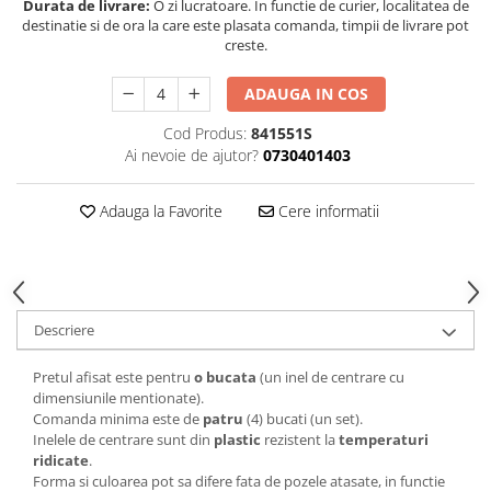
Durata de livrare:
O zi lucratoare. In functie de curier, localitatea de
destinatie si de ora la care este plasata comanda, timpii de livrare pot
creste.
ADAUGA IN COS
Cod Produs:
841551S
Ai nevoie de ajutor?
0730401403
Adauga la Favorite
Cere informatii
Descriere
Pretul afisat este pentru
o bucata
(un inel de centrare cu
dimensiunile mentionate).
Comanda minima este de
patru
(4) bucati (un set).
Inelele de centrare sunt din
plastic
rezistent la
temperaturi
ridicate
.
Forma si culoarea pot sa difere fata de pozele atasate, in functie