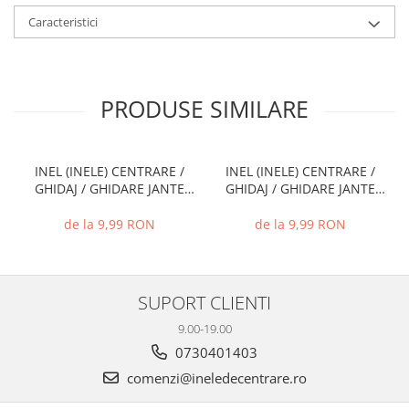
Caracteristici
PRODUSE SIMILARE
INEL (INELE) CENTRARE /
INEL (INELE) CENTRARE /
GHIDAJ / GHIDARE JANTE
GHIDAJ / GHIDARE JANTE
66.6 MM - 57.1 MM
74.1 MM - 72.6 MM
de la 9,99 RON
de la 9,99 RON
SUPORT CLIENTI
9.00-19.00
0730401403
comenzi@ineledecentrare.ro