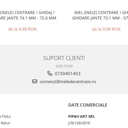
 (INELE) CENTRARE / GHIDAJ /
INEL (INELE) CENTRARE / GH
RE JANTE 74.1 MM - 72.6 MM
GHIDARE JANTE 73.1 MM - 5
de la 9,99 RON
de la 9,99 RON
SUPORT CLIENTI
9.00-19.00
0730401403
comenzi@ineledecentrare.ro
DATE COMERCIALE
 Plata
PIP&V ART SRL
e Retur
J18/128/2016