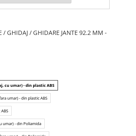
E / GHIDAJ / GHIDARE JANTE 92.2 MM -
j, cu umar) - din plastic ABS
fara umar) - din plastic ABS
c ABS
cu umar) - din Poliamida