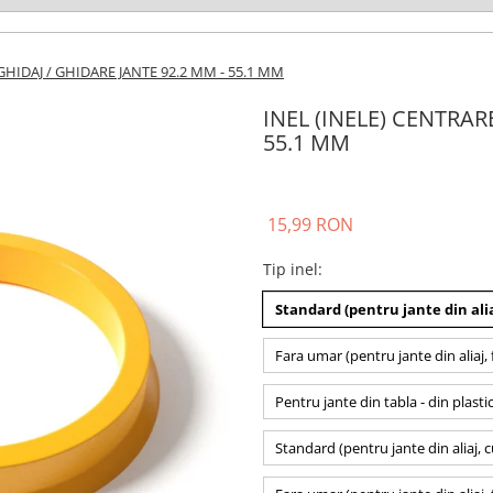
GHIDAJ / GHIDARE JANTE 92.2 MM - 55.1 MM
INEL (INELE) CENTRAR
55.1 MM
15,99 RON
Tip inel
:
Standard (pentru jante din alia
Fara umar (pentru jante din aliaj, 
Pentru jante din tabla - din plasti
Standard (pentru jante din aliaj, 