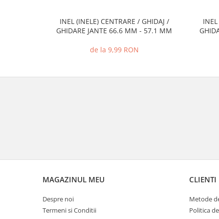
INEL (INELE) CENTRARE / GHIDAJ /
INEL
GHIDARE JANTE 66.6 MM - 57.1 MM
GHIDA
de la 9,99 RON
MAGAZINUL MEU
CLIENTI
Despre noi
Metode de
Termeni si Conditii
Politica d