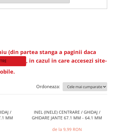
iu (din partea stanga a paginii daca
, in cazul in care accesezi site-
obile.
Ordoneaza:
IDAJ /
INEL (INELE) CENTRARE / GHIDAJ /
7.1 MM
GHIDARE JANTE 67.1 MM - 64.1 MM
de la 9,99 RON