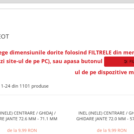
EOT
ege dimensiunile dorite folosind FILTRELE din men
zi site-ul de pe PC), sau apasa butonul
ul de pe dispozitive m
1-
24
din
1101
produse
(INELE) CENTRARE / GHIDAJ /
INEL (INELE) CENTRARE / GH
RE JANTE 72.6 MM - 71.1 MM
GHIDARE JANTE 72.0 MM - 5
de la 9,99 RON
de la 9,99 RON