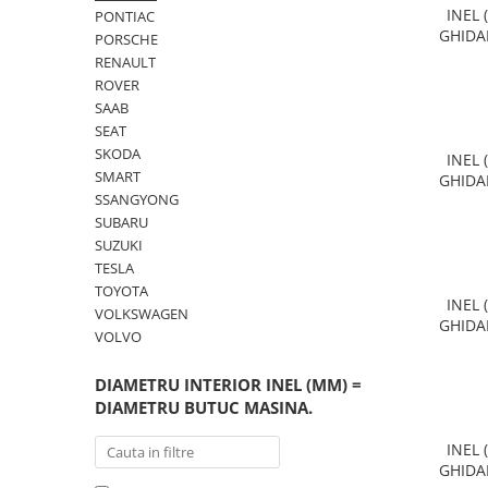
INEL 
PONTIAC
GHIDA
PORSCHE
RENAULT
ROVER
SAAB
SEAT
SKODA
INEL 
SMART
GHIDA
SSANGYONG
SUBARU
SUZUKI
TESLA
TOYOTA
INEL 
VOLKSWAGEN
GHIDA
VOLVO
DIAMETRU INTERIOR INEL (MM) =
DIAMETRU BUTUC MASINA.
INEL 
GHIDA