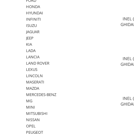
FORD
HONDA
HYUNDAI
INEL 
INFINITI
GHIDA
ISUZU
JAGUAR
JEEP
KIA
LADA
LANCIA
INEL 
LAND ROVER
GHIDA
LEXUS
LINCOLN
MASERATI
MAZDA
MERCEDES-BENZ
INEL 
MG
GHIDA
MINI
MITSUBISHI
NISSAN
OPEL
PEUGEOT