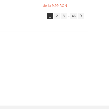
de la 9,99 RON
1
2
3
46
...