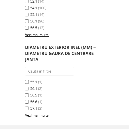
52.1
(14)
54.1
(100)
55.1
(14)
56.1
(96)
56.5
(13)
Vezi mai multe
DIAMETRU EXTERIOR INEL (MM) =
DIAMETRU GAURA DE CENTRARE
JANTA
55.1
(1)
56.1
(2)
56.5
(1)
56.6
(1)
57.1
(3)
Vezi mai multe